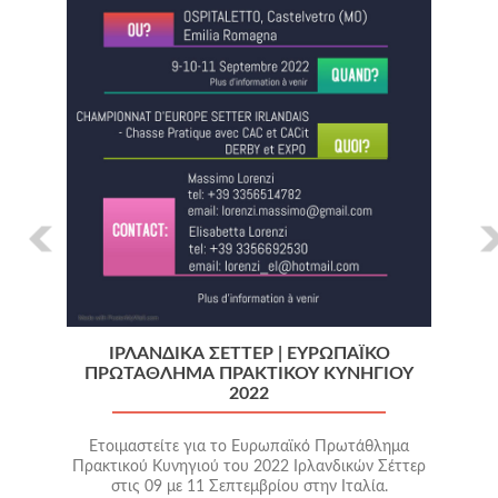
ΙΡΛΑΝΔΙΚΆ ΣΈΤΤΕΡ | ΕΥΡΩΠΑΪΚΌ
ΠΡΩΤΆΘΛΗΜΑ ΠΡΑΚΤΙΚΟΎ ΚΥΝΗΓΙΟΎ
2022
Ετοιμαστείτε για το Ευρωπαϊκό Πρωτάθλημα
Πρακτικού Κυνηγιού του 2022 Ιρλανδικών Σέττερ
στις 09 με 11 Σεπτεμβρίου στην Ιταλία.