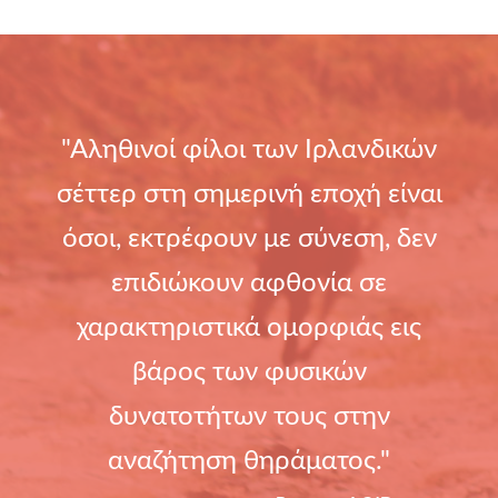
"Αληθινοί φίλοι των Ιρλανδικών
σέττερ στη σημερινή εποχή είναι
όσοι, εκτρέφουν με σύνεση, δεν
επιδιώκουν αφθονία σε
χαρακτηριστικά ομορφιάς εις
βάρος των φυσικών
δυνατοτήτων τους στην
αναζήτηση θηράματος."