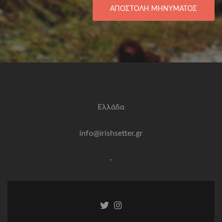
ΑΠΟΣΤΟΛΉ ΜΗΝΎΜΑΤΟΣ
Ελλάδα
info@irishsetter.gr
-
Σύνδεσμος
Σύνδεσμος
Twitter
Instagram