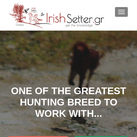
ΕΝΑΛΛ
ONE OF THE GREATEST
HUNTING BREED TO
WORK WITH...