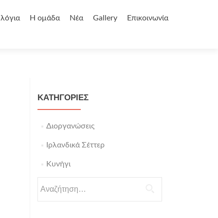
 λόγια
Η ομάδα
Νέα
Gallery
Επικοινωνία
KΑΤΗΓΟΡΊΕΣ
Διοργανώσεις
Ιρλανδικά Σέττερ
Κυνήγι