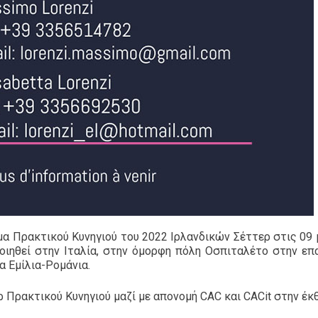
α Πρακτικού Κυνηγιού του 2022 Ιρλανδικών Σέττερ στις 09 
ιηθεί στην Ιταλία, στην όμορφη πόλη Οσπιταλέτο στην επ
α Εμίλια-Ρομάνια.
ρακτικού Κυνηγιού μαζί με απονομή CAC και CACit στην έκθ