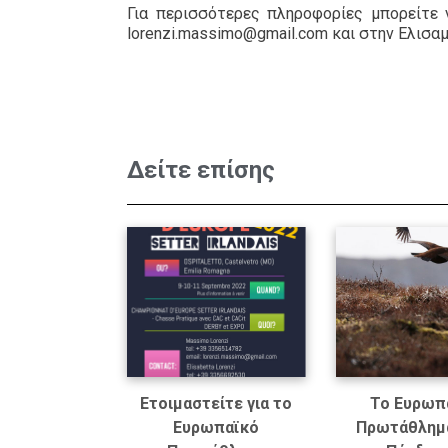
Για περισσότερες πληροφορίες μπορείτε 
lorenzi.massimo@gmail.com και στην Ελισαμπ
Δείτε επίσης
Ετοιμαστείτε για το
Το Ευρωπ
Ευρωπαϊκό
Πρωτάθλημ