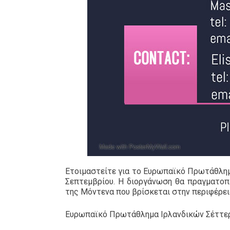
Ετοιμαστείτε για το Ευρωπαϊκό Πρωτάθλημ
Σεπτεμβρίου. Η διοργάνωση θα πραγματοπο
της Μόντενα που βρίσκεται στην περιφέρει
Ευρωπαϊκό Πρωτάθλημα Ιρλανδικών Σέττερ Π