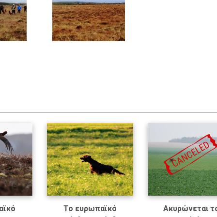
αϊκό
Το ευρωπαϊκό
Ακυρώνεται τ