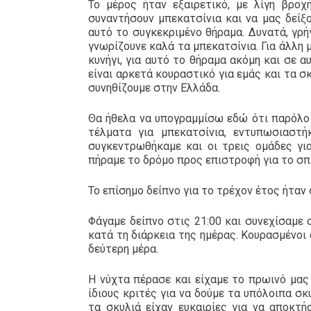
Το μέρος ήταν εξαιρετικό, με λίγη βροχ
συναντήσουν μπεκατσίνια και να μας δείξο
αυτό το συγκεκριμένο θήραμα. Δυνατά, γρή
γνωρίζουνε καλά τα μπεκατσίνια. Για άλλη 
κυνήγι, για αυτό το θήραμα ακόμη και σε 
είναι αρκετά κουραστικό για εμάς και τα σ
συνηθίζουμε στην Ελλάδα.
Θα ήθελα να υπογραμμίσω εδώ ότι παρόλο 
τέλματα για μπεκατσίνια, εντυπωσιαστ
συγκεντρωθήκαμε και οι τρεις ομάδες γ
πήραμε το δρόμο προς επιστροφή για το σπί
Το επίσημο δείπνο για το τρέχον έτος ήταν
Φάγαμε δείπνο στις 21:00 και συνεχίσαμε
κατά τη διάρκεια της ημέρας. Κουρασμένοι 
δεύτερη μέρα.
Η νύχτα πέρασε και είχαμε το πρωινό μας
ίδιους κριτές για να δούμε τα υπόλοιπα σ
τα σκυλιά είχαν ευκαιρίες για να αποκτή