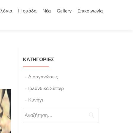
 λόγια
Η ομάδα
Νέα
Gallery
Επικοινωνία
KΑΤΗΓΟΡΊΕΣ
Διοργανώσεις
Ιρλανδικά Σέττερ
Κυνήγι