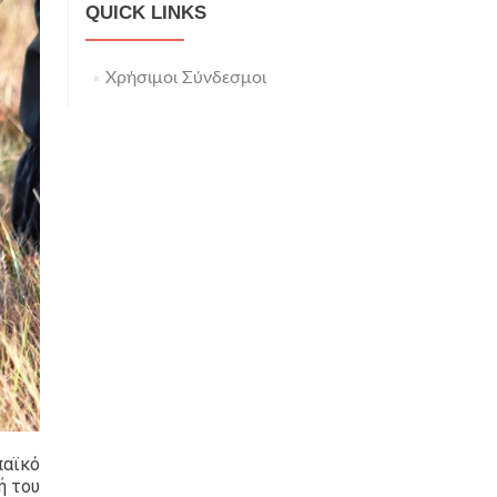
QUICK LINKS
Χρήσιμοι Σύνδεσμοι
παϊκό
ή του