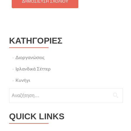
KΑΤΗΓΟΡΊΕΣ
Διοργανώσεις
Ιρλανδικά Σέττερ
Κυνήγι
QUICK LINKS